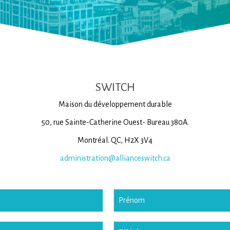
SWITCH
Maison du développement durable
50, rue Sainte-Catherine Ouest- Bureau 380A.
Montréal. QC, H2X 3V4
administration@allianceswitch.ca