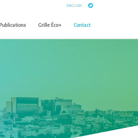
ENGLISH
Publications
Grille Éco+
Contact