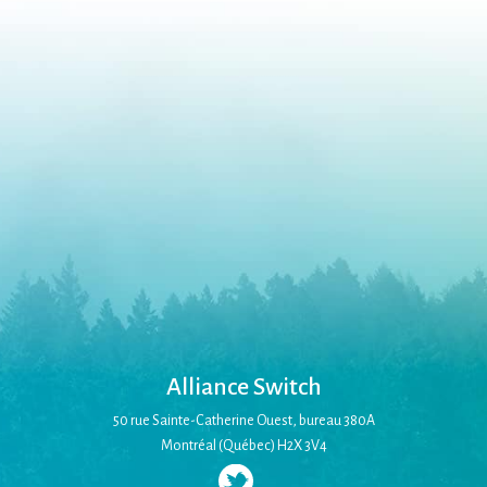
Alliance Switch
50 rue Sainte-Catherine Ouest, bureau 380A
Montréal (Québec) H2X 3V4