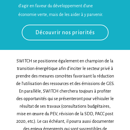
d’agir en faveur du développement d’une
économie verte, mais de les aider à y parvenir.
Découvrir nos priorités
SWITCH se positionne également en champion de la
transition énergétique afin d’inciter le secteur privé à
prendre des mesures concrètes favorisant la réduction
de l’utilisation des ressources et des émissions de GES.
En parallèle, SWITCH cherchera toujours à profiter
des opportunités qui se présenteront pour véhiculer le
résultat de ses travaux (consultations budgétaires,
mise en œuvre du PEV, révision de la SDD, PACC post
2020, etc.). Le cas échéant, il pourra aussi documenter
des enjeux émergents qui sont susceptibles de