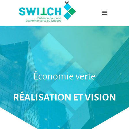
Économie verte
RÉALISATION ET VISION